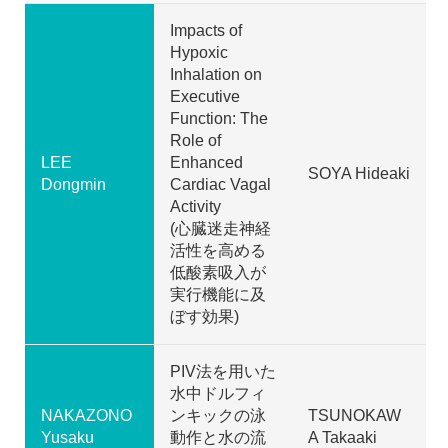
Impacts of
Hypoxic
Inhalation on
Executive
Function: The
Role of
LEE
Enhanced
SOYA Hideaki
Dongmin
Cardiac Vagal
Activity
(心臓迷走神経
活性を高める
低酸素吸入が
実行機能に及
ぼす効果)
PIV法を用いた
水中ドルフィ
NAKAZONO
ンキックの泳
TSUNOKAW
Yusaku
動作と水の流
A Takaaki