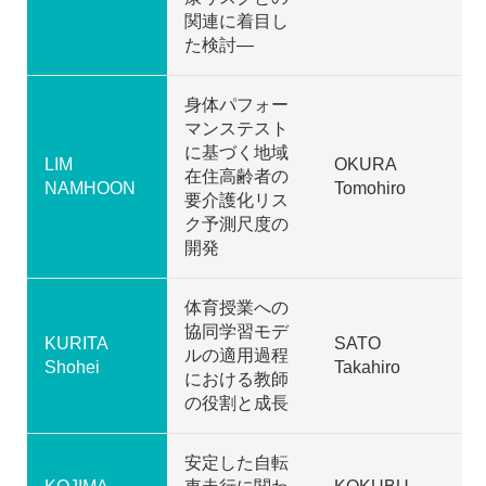
関連に着目し
た検討―
身体パフォー
マンステスト
に基づく地域
LIM
OKURA
在住高齢者の
NAMHOON
Tomohiro
要介護化リス
ク予測尺度の
開発
体育授業への
協同学習モデ
KURITA
SATO
ルの適用過程
Shohei
Takahiro
における教師
の役割と成長
安定した自転