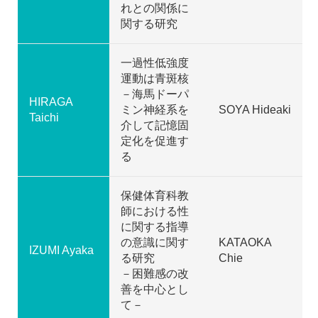
れとの関係に
関する研究
一過性低強度
運動は青斑核
－海馬ドーパ
HIRAGA
ミン神経系を
SOYA Hideaki
Taichi
介して記憶固
定化を促進す
る
保健体育科教
師における性
に関する指導
の意識に関す
KATAOKA
IZUMI Ayaka
る研究
Chie
－困難感の改
善を中心とし
て－