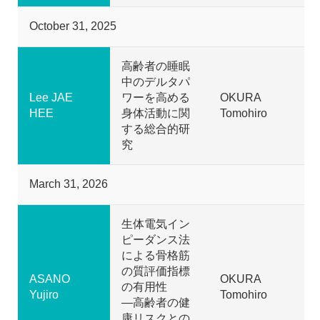
October 31, 2025
高齢者の睡眠
中のデルタパ
Lee JAE
ワーを高める
OKURA
HEE
身体活動に関
Tomohiro
する総合的研
究
March 31, 2026
生体電気イン
ピーダンス法
による骨格筋
の質評価指標
ASANO
OKURA
の有用性
Yujiro
Tomohiro
―高齢者の健
康リスクとの