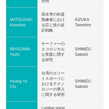
究明
高水準の剣道
MATSUZAKI
熟練者におけ
KIZUKA
Kenshiro
る応じ技の反
Tomohiro
応戦略
サーファーの
MIYAZAWA
エコロジカル
SHIMIZU
Yushi
な実践に関す
Satoshi
る研究
台湾のエリー
トスポーツに
Huang Yu
SHIMIZU
おけるテクノ
Chi
Satoshi
ロジーの導入
に関する研究
Lumbar spine