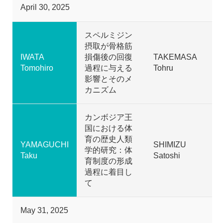
April 30, 2025
スペルミジン
摂取が骨格筋
IWATA
損傷後の回復
TAKEMASA
Tomohiro
過程に与える
Tohru
影響とそのメ
カニズム
カンボジア王
国における体
育の歴史人類
YAMAGUCHI
SHIMIZU
学的研究：体
Taku
Satoshi
育制度の形成
過程に着目し
て
May 31, 2025